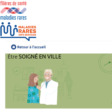
Être
SOIGNÉ EN VILLE