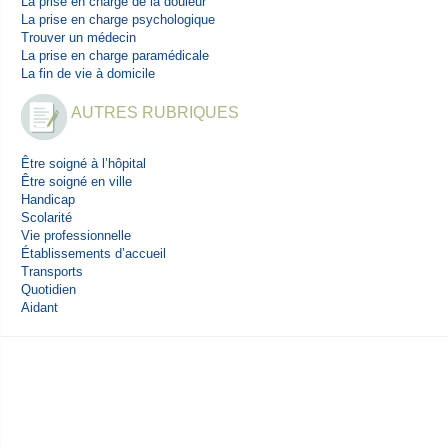
La prise en charge de la douleur
La prise en charge psychologique
Trouver un médecin
La prise en charge paramédicale
La fin de vie à domicile
AUTRES RUBRIQUES
Être soigné à l’hôpital
Être soigné en ville
Handicap
Scolarité
Vie professionnelle
Établissements d’accueil
Transports
Quotidien
Aidant