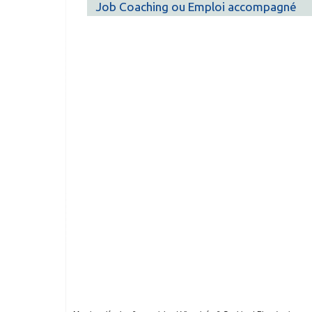
Job Coaching ou Emploi accompagné