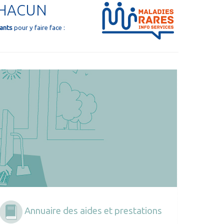
CHACUN
tants
pour y faire face :
Annuaire des aides et prestations