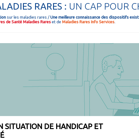
LADIES RARES :
UN CAP POUR 
tion
sur les maladies rares /
Une meilleure connaissance des dispositifs exis
ères de Santé Maladies Rares
et de
Maladies Rares Info Services
.
 SITUATION DE HANDICAP ET
GÉ